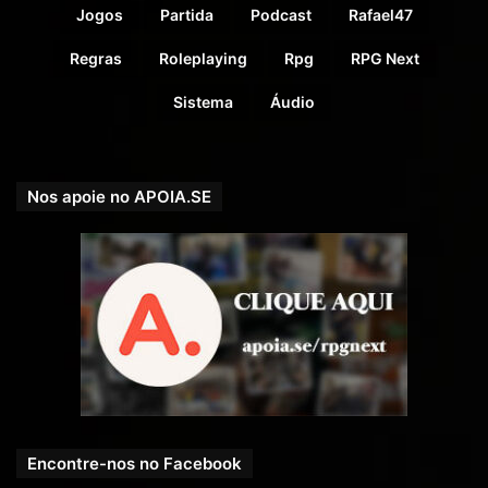
Jogos
Partida
Podcast
Rafael47
Regras
Roleplaying
Rpg
RPG Next
Sistema
Áudio
Nos apoie no APOIA.SE
Encontre-nos no Facebook