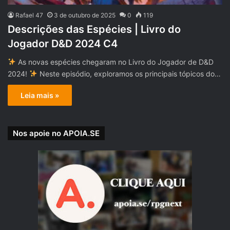
Rafael 47
3 de outubro de 2025
0
119
Descrições das Espécies | Livro do
Jogador D&D 2024 C4
As novas espécies chegaram no Livro do Jogador de D&D
2024!
Neste episódio, exploramos os principais tópicos do…
Leia mais »
Nos apoie no APOIA.SE