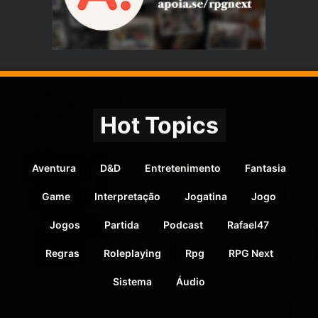
Hot Topics
Aventura
D&D
Entretenimento
Fantasia
Game
Interpretação
Jogatina
Jogo
Jogos
Partida
Podcast
Rafael47
Regras
Roleplaying
Rpg
RPG Next
Sistema
Áudio