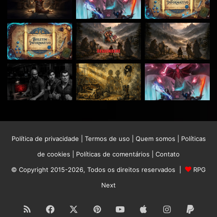
Política de privacidade
|
Termos de uso
|
Quem somos
|
Políticas
de cookies
|
Políticas de comentários
|
Contato
© Copyright 2015-2026, Todos os direitos reservados |
RPG
Next
RSS
Facebook
X
Pinterest
YouTube
Apple
Instagram
Paypa