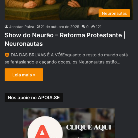
Neuronautas
Jonatan Paiva
21 de outubro de 2025
0
121
Show do Neurão – Reforma Protestante |
Neuronautas
DIA DAS BRUXAS É A VÓ!Enquanto o resto do mundo está
se fantasiando e caçando doces, os Neuronautas estão…
Leia mais »
Nos apoie no APOIA.SE