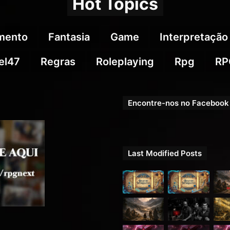
Hot Topics
imento
Fantasia
Game
Interpretação
el47
Regras
Roleplaying
Rpg
RP
Encontre-nos no Facebook
Last Modified Posts