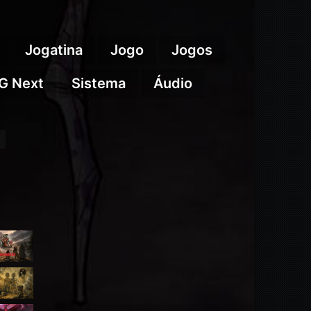
Jogatina
Jogo
Jogos
G Next
Sistema
Áudio