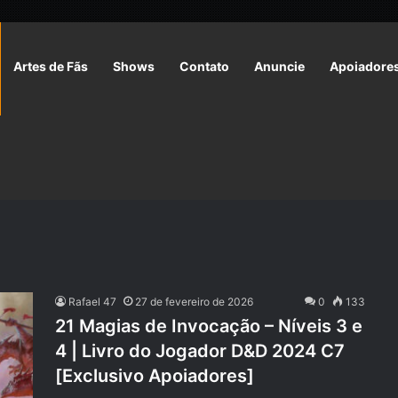
Artes de Fãs
Shows
Contato
Anuncie
Apoiadore
Rafael 47
27 de fevereiro de 2026
0
133
21 Magias de Invocação – Níveis 3 e
4 | Livro do Jogador D&D 2024 C7
[Exclusivo Apoiadores]