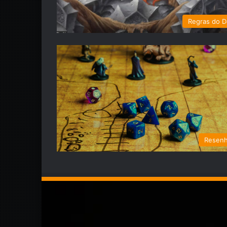
Regras do 
Resen