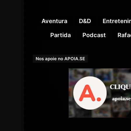
Aventura
D&D
Entreten
Partida
Podcast
Rafa
Nos apoie no APOIA.SE