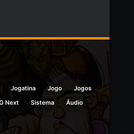
Jogatina
Jogo
Jogos
G Next
Sistema
Áudio