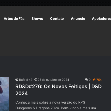
Artes de Fãs
Shows
Contato
Anuncie
Apoiadore
Rafael 47
25 de outubro de 2024
0
754
RD&D#276: Os Novos Feitiços | D&D
2024
Conheça mais sobre a nova versão do RPG
Dungeons & Dragons 2024. Bem-vindo a mais um