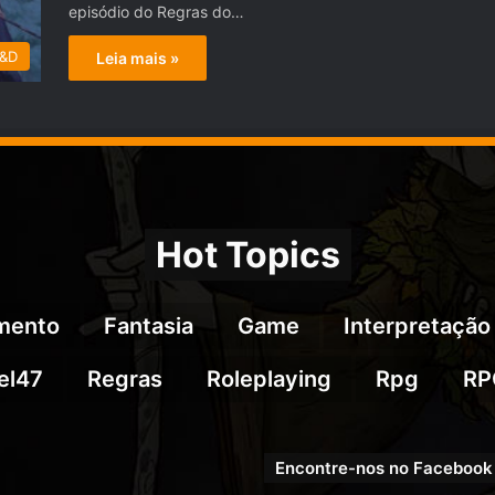
episódio do Regras do…
D&D
Leia mais »
Hot Topics
imento
Fantasia
Game
Interpretação
el47
Regras
Roleplaying
Rpg
RP
Encontre-nos no Facebook