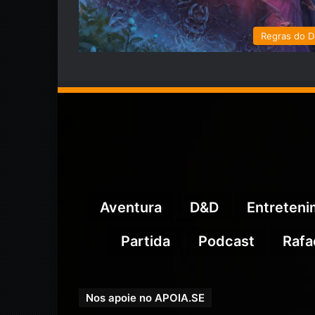
Regras do 
Aventura
D&D
Entreten
Partida
Podcast
Rafa
Nos apoie no APOIA.SE