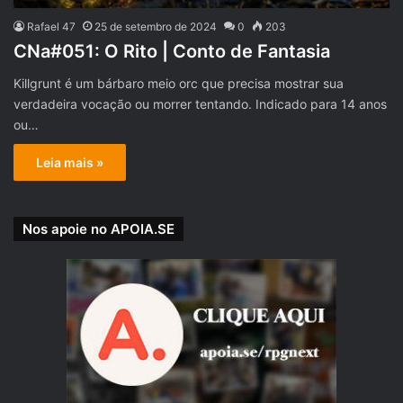
Rafael 47
25 de setembro de 2024
0
203
CNa#051: O Rito | Conto de Fantasia
Killgrunt é um bárbaro meio orc que precisa mostrar sua
verdadeira vocação ou morrer tentando. Indicado para 14 anos
ou…
Leia mais »
Nos apoie no APOIA.SE