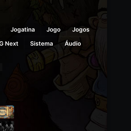
Jogatina
Jogo
Jogos
G Next
Sistema
Áudio