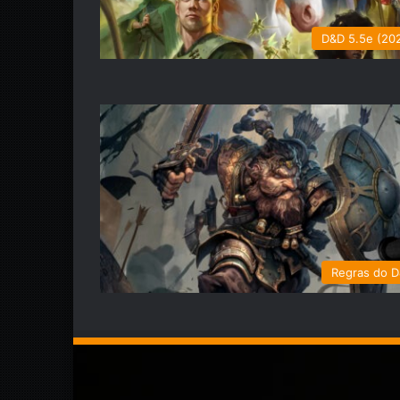
D&D 5.5e (20
Regras do 