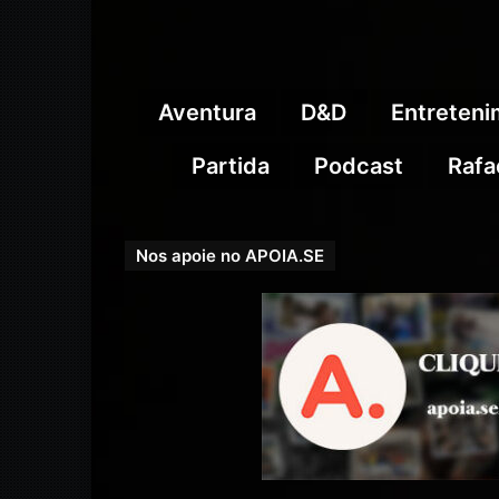
Aventura
D&D
Entreten
Partida
Podcast
Rafa
Nos apoie no APOIA.SE