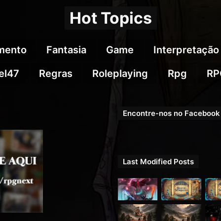
Hot Topics
imento
Fantasia
Game
Interpretação
el47
Regras
Roleplaying
Rpg
RP
Encontre-nos no Facebook
Last Modified Posts