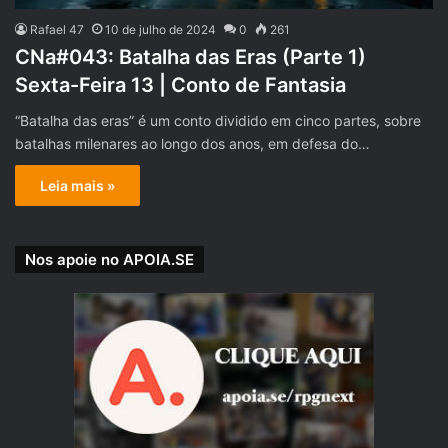
Rafael 47
10 de julho de 2024
0
261
CNa#043: Batalha das Eras (Parte 1)
Sexta-Feira 13 | Conto de Fantasia
“Batalha das eras” é um conto dividido em cinco partes, sobre
batalhas milenares ao longo dos anos, em defesa do…
Leia mais »
Nos apoie no APOIA.SE