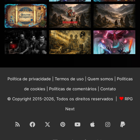
Política de privacidade
|
Termos de uso
|
Quem somos
|
Políticas
de cookies
|
Políticas de comentários
|
Contato
© Copyright 2015-2026, Todos os direitos reservados |
RPG
Next
RSS
Facebook
X
Pinterest
YouTube
Apple
Instagram
Paypa