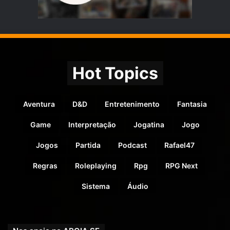
Hot Topics
Aventura
D&D
Entretenimento
Fantasia
Game
Interpretação
Jogatina
Jogo
Jogos
Partida
Podcast
Rafael47
Regras
Roleplaying
Rpg
RPG Next
Sistema
Áudio