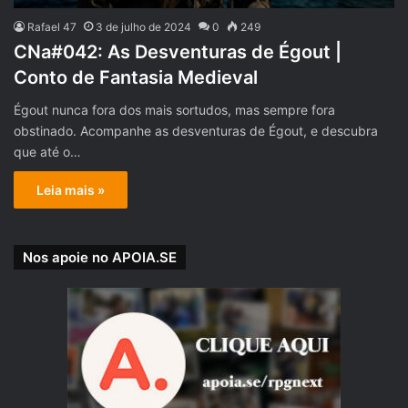
Rafael 47
3 de julho de 2024
0
249
CNa#042: As Desventuras de Égout |
Conto de Fantasia Medieval
Égout nunca fora dos mais sortudos, mas sempre fora
obstinado. Acompanhe as desventuras de Égout, e descubra
que até o…
Leia mais »
Nos apoie no APOIA.SE