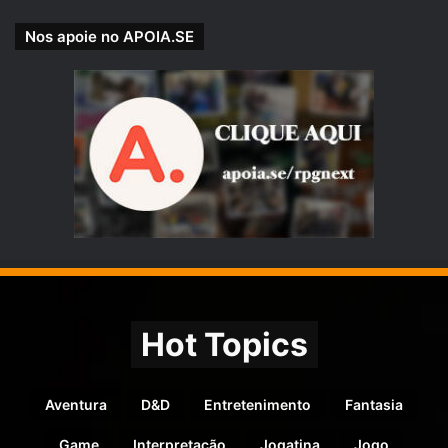
Nos apoie no APOIA.SE
Hot Topics
Aventura
D&D
Entretenimento
Fantasia
Game
Interpretação
Jogatina
Jogo