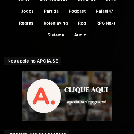
Jogos
Partida
Podcast
Rafael47
Regras
Roleplaying
Rpg
RPG Next
Sistema
Áudio
Nos apoie no APOIA.SE