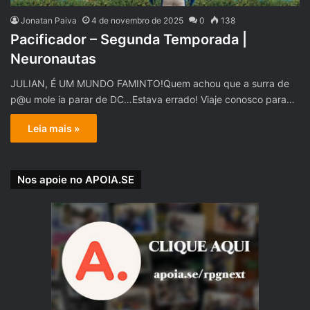
Jonatan Paiva
4 de novembro de 2025
0
138
Pacificador – Segunda Temporada |
Neuronautas
JULIAN, É UM MUNDO FAMINTO!Quem achou que a surra de
p@u mole ia parar de DC…Estava errado! Viaje conosco para…
Leia mais »
Nos apoie no APOIA.SE