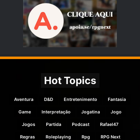
Hot Topics
Aventura
D&D
Entretenimento
Fantasia
Game
Interpretação
Jogatina
Jogo
Jogos
Partida
Podcast
Rafael47
Regras
Roleplaying
Rpg
RPG Next