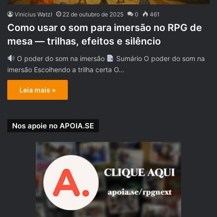
Vinicius Watzl
22 de outubro de 2025
0
461
Como usar o som para imersão no RPG de
mesa — trilhas, efeitos e silêncio
O poder do som na imersão
Sumário O poder do som na
imersão Escolhendo a trilha certa O…
Leia mais »
Nos apoie no APOIA.SE