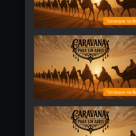
Tarrasque na B
Tarrasque na B