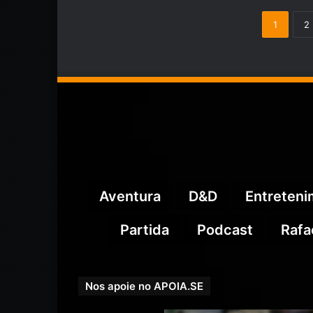
1
2
Aventura
D&D
Entreten
Partida
Podcast
Rafa
Nos apoie no APOIA.SE