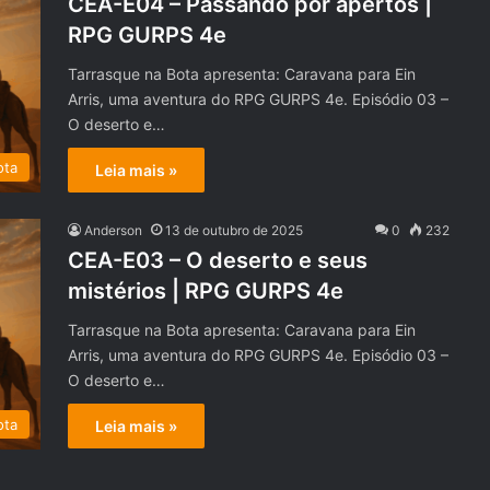
CEA-E04 – Passando por apertos |
RPG GURPS 4e
Tarrasque na Bota apresenta: Caravana para Ein
Arris, uma aventura do RPG GURPS 4e. Episódio 03 –
O deserto e…
ota
Leia mais »
Anderson
13 de outubro de 2025
0
232
CEA-E03 – O deserto e seus
mistérios | RPG GURPS 4e
Tarrasque na Bota apresenta: Caravana para Ein
Arris, uma aventura do RPG GURPS 4e. Episódio 03 –
O deserto e…
ota
Leia mais »