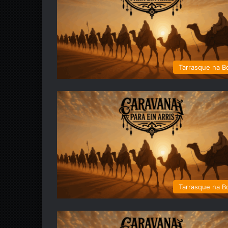
Tarrasque na B
Tarrasque na B