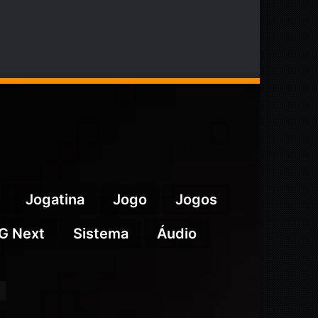
Jogatina
Jogo
Jogos
G Next
Sistema
Áudio