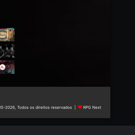
15-2026, Todos os direitos reservados |
RPG Next