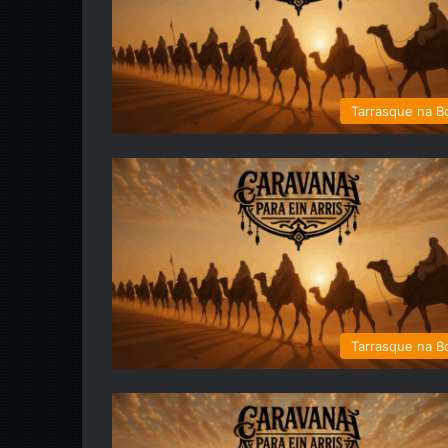
Tarrasque na B
Tarrasque na B