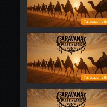
Tarrasque na B
Tarrasque na B