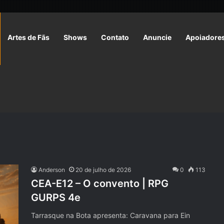
Artes de Fãs
Shows
Contato
Anuncie
Apoiadore
Anderson
20 de julho de 2026
0
113
CEA-E12 – O convento | RPG
GURPS 4e
Tarrasque na Bota apresenta: Caravana para Ein