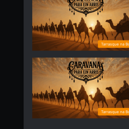
Tarrasque na B
Tarrasque na B