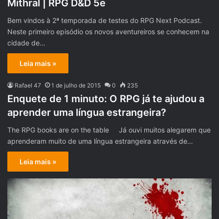
Mithral | RPG D&D 5e
Bem vindos à 2ª temporada de testes do RPG Next Podcast.
Neste primeiro episódio os novos aventureiros se conhecem na
cidade de…
Leia mais »
Rafael 47
1 de julho de 2015
0
235
Enquete de 1 minuto: O RPG já te ajudou a
aprender uma língua estrangeira?
The RPG books are on the table Já ouvi muitos alegarem que
aprenderam muito de uma língua estrangeira através de…
Leia mais »