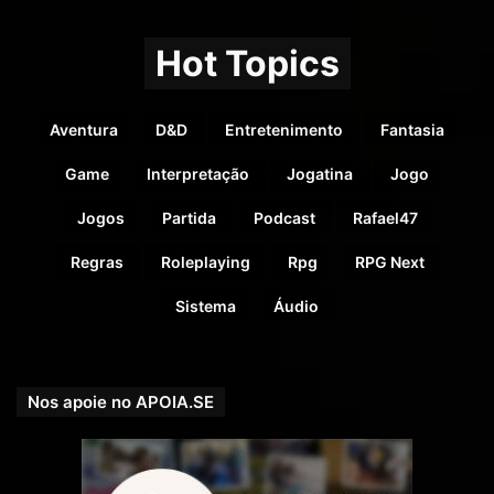
Hot Topics
Aventura
D&D
Entretenimento
Fantasia
Game
Interpretação
Jogatina
Jogo
Jogos
Partida
Podcast
Rafael47
Regras
Roleplaying
Rpg
RPG Next
Sistema
Áudio
Nos apoie no APOIA.SE