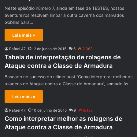
Neste episódio número 7, ainda em fase de TESTES, nossos
aventureiros resolvem limpar a outra caverna dos malvados
Goblins para…
Leia mais »
Rafael 47
12 de junho de 2015
6
2.363
Tabela de interpretação de rolagens de
Ataque contra a Classe de Armadura
Baseado no sucesso do ultimo post “Como interpretar melhor as
rolagens de Ataque contra a Classe de Armadura“, somado às…
Leia mais »
Rafael 47
10 de junho de 2015
9
6.425
Como interpretar melhor as rolagens de
Ataque contra a Classe de Armadura