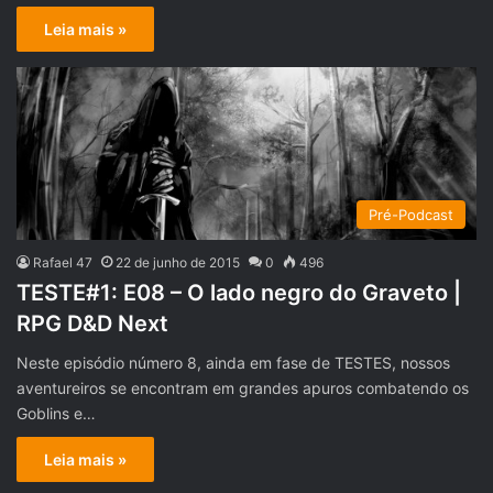
Leia mais »
Pré-Podcast
Rafael 47
22 de junho de 2015
0
496
TESTE#1: E08 – O lado negro do Graveto |
RPG D&D Next
Neste episódio número 8, ainda em fase de TESTES, nossos
aventureiros se encontram em grandes apuros combatendo os
Goblins e…
Leia mais »