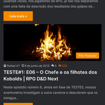
Quantas vezes, nós jogadores de RPG, já não nos deparamos
com uma falta de descrição dos resultados dos golpes de…
Leia mais »
Pré-Podcast
Rafael 47
8 de junho de 2015
5
523
TESTE#1: E06 – O Chefe e os filhotes dos
Kobolds | RPG D&D Next
Neste episódio número 6, ainda em fase de TESTES, nossos
aventureiros investigam a outra caverna e descobrem que os
inimigos…