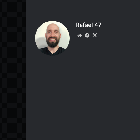
Rafael 47
Website
Facebook
X