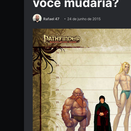
você mudaria?
Rafael 47
24 de junho de 2015