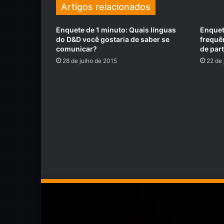
Artigos relacionados
Enquete de 1 minuto: Quais línguas
Enquet
do D&D você gostaria de saber se
frequê
comunicar?
de par
28 de julho de 2015
22 de 