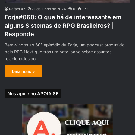
Rafael 47
21 de junho de 2024
0
172
Forja#060: O que há de interessante em
alguns Sistemas de RPG Brasileiros? |
Responde
Bem-vindos ao 60º episódio da Forja, um podcast produzido
pelo RPG Next que trás um bate-papo sobre assuntos
relacionados ao…
Leia mais »
Nos apoie no APOIA.SE