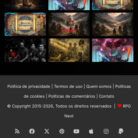
Política de privacidade
|
Termos de uso
|
Quem somos
|
Políticas
de cookies
|
Políticas de comentários
|
Contato
© Copyright 2015-2026, Todos os direitos reservados |
RPG
Next
RSS
Facebook
X
Pinterest
YouTube
Apple
Instagram
Paypa