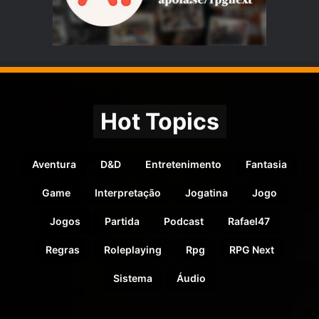
Hot Topics
Aventura
D&D
Entretenimento
Fantasia
Game
Interpretação
Jogatina
Jogo
Jogos
Partida
Podcast
Rafael47
Regras
Roleplaying
Rpg
RPG Next
Sistema
Áudio