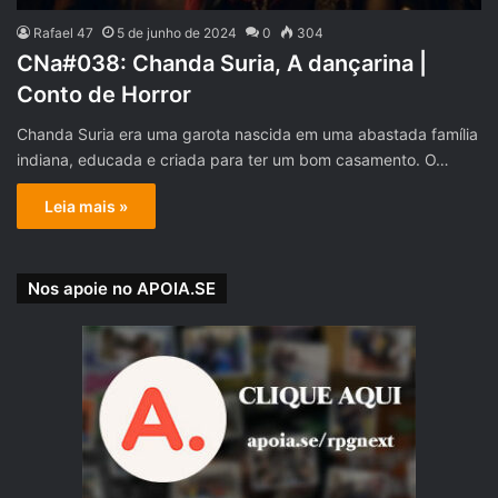
Rafael 47
5 de junho de 2024
0
304
CNa#038: Chanda Suria, A dançarina |
Conto de Horror
Chanda Suria era uma garota nascida em uma abastada família
indiana, educada e criada para ter um bom casamento. O…
Leia mais »
Nos apoie no APOIA.SE