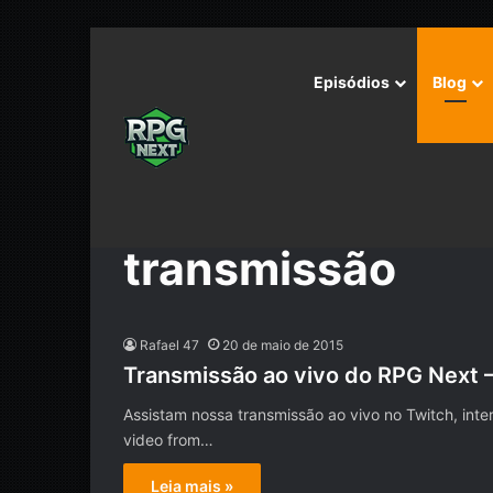
Episódios
Blog
Início
/
transmissão
transmissão
Rafael 47
20 de maio de 2015
Transmissão ao vivo do RPG Next 
Assistam nossa transmissão ao vivo no Twitch, inte
video from…
Leia mais »