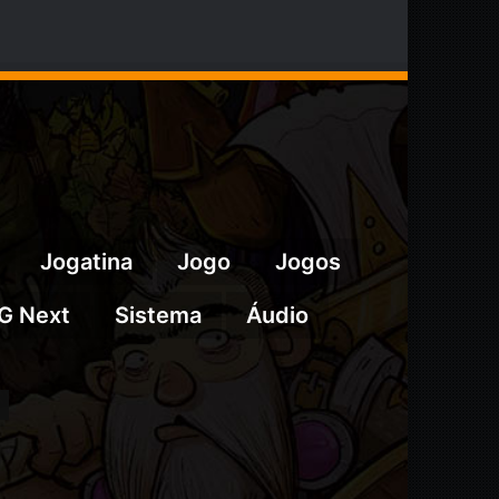
Jogatina
Jogo
Jogos
G Next
Sistema
Áudio