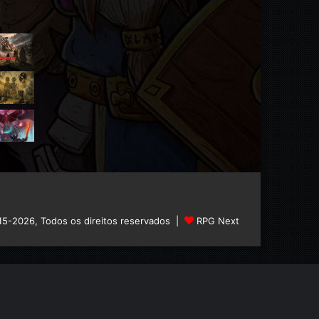
15-2026, Todos os direitos reservados |
RPG Next