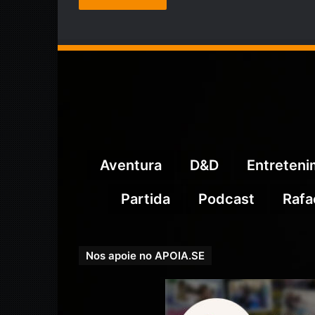
Aventura
D&D
Entreten
Partida
Podcast
Rafa
Nos apoie no APOIA.SE