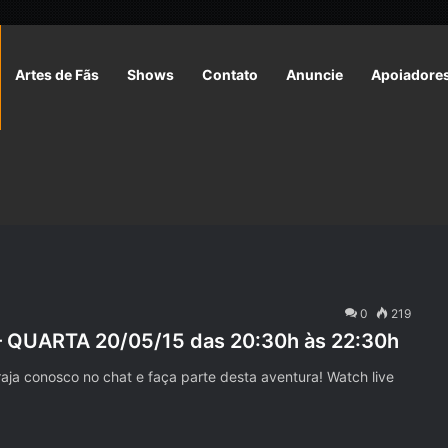
Artes de Fãs
Shows
Contato
Anuncie
Apoiadore
0
219
– QUARTA 20/05/15 das 20:30h às 22:30h
raja conosco no chat e faça parte desta aventura! Watch live