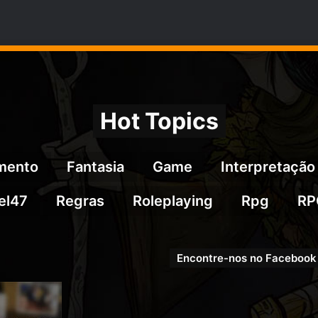
Hot Topics
imento
Fantasia
Game
Interpretação
el47
Regras
Roleplaying
Rpg
RP
Encontre-nos no Facebook