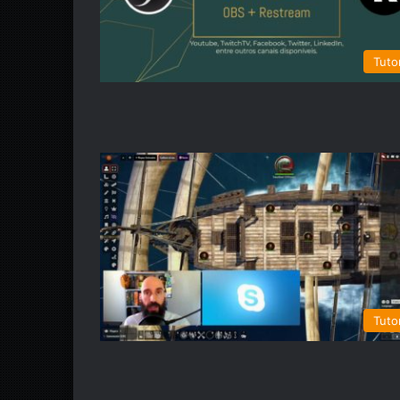
Tutor
Tutor