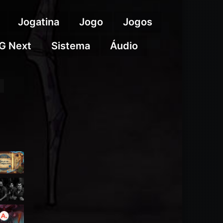
Jogatina
Jogo
Jogos
G Next
Sistema
Áudio