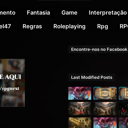
imento
Fantasia
Game
Interpretação
el47
Regras
Roleplaying
Rpg
RP
Encontre-nos no Facebook
Last Modified Posts