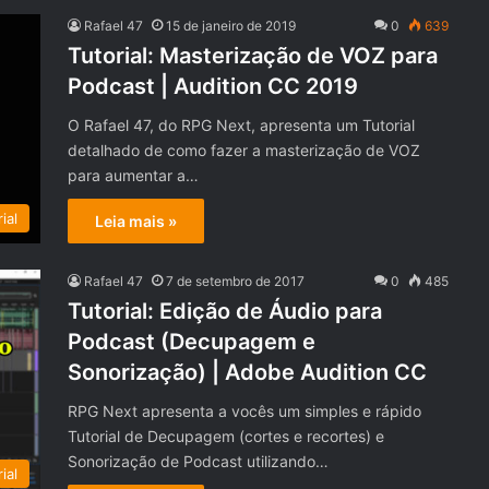
Rafael 47
15 de janeiro de 2019
0
639
Tutorial: Masterização de VOZ para
Podcast | Audition CC 2019
O Rafael 47, do RPG Next, apresenta um Tutorial
detalhado de como fazer a masterização de VOZ
para aumentar a…
ial
Leia mais »
Rafael 47
7 de setembro de 2017
0
485
Tutorial: Edição de Áudio para
Podcast (Decupagem e
Sonorização) | Adobe Audition CC
RPG Next apresenta a vocês um simples e rápido
Tutorial de Decupagem (cortes e recortes) e
Sonorização de Podcast utilizando…
ial