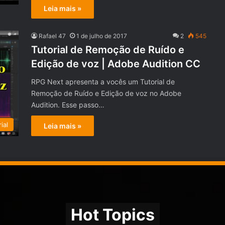
Leia mais »
Rafael 47
1 de julho de 2017
2
545
Tutorial de Remoção de Ruído e
Edição de voz | Adobe Audition CC
RPG Next apresenta a vocês um Tutorial de
Remoção de Ruído e Edição de voz no Adobe
Audition. Esse passo…
ial
Leia mais »
Hot Topics