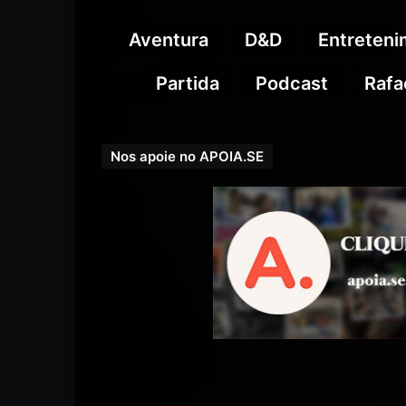
Aventura
D&D
Entreten
Partida
Podcast
Rafa
Nos apoie no APOIA.SE