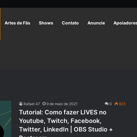
Artes de Fãs
Shows
Contato
Anuncie
Apoiadore
Rafael 47
9 de maio de 2021
0
923
Tutorial: Como fazer LIVES no
Youtube, Twitch, Facebook,
Twitter, LinkedIn | OBS Studio +