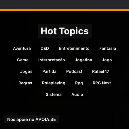
Hot Topics
Aventura
D&D
Entretenimento
Fantasia
Game
Interpretação
Jogatina
Jogo
Jogos
Partida
Podcast
Rafael47
Regras
Roleplaying
Rpg
RPG Next
Sistema
Áudio
Nos apoie no APOIA.SE