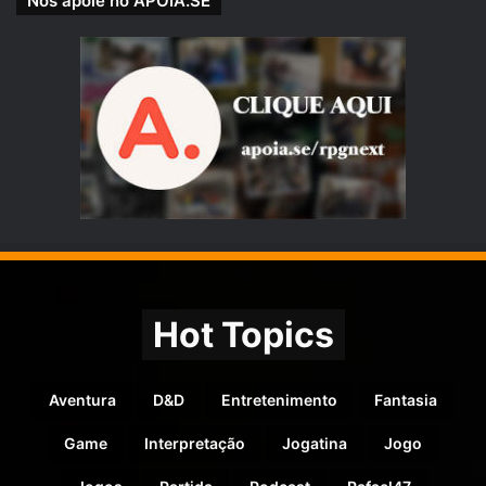
Nos apoie no APOIA.SE
Hot Topics
Aventura
D&D
Entretenimento
Fantasia
Game
Interpretação
Jogatina
Jogo