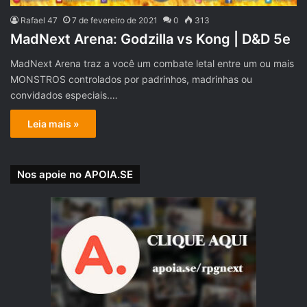
Rafael 47
7 de fevereiro de 2021
0
313
MadNext Arena: Godzilla vs Kong | D&D 5e
MadNext Arena traz a você um combate letal entre um ou mais
MONSTROS controlados por padrinhos, madrinhas ou
convidados especiais.…
Leia mais »
Nos apoie no APOIA.SE