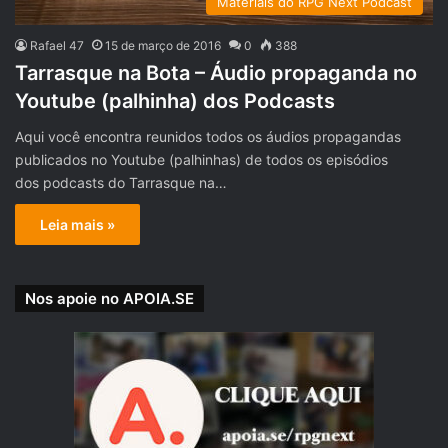
Materiais do RPG Next Podcast
Rafael 47
15 de março de 2016
0
388
Tarrasque na Bota – Áudio propaganda no
Youtube (palhinha) dos Podcasts
Aqui você encontra reunidos todos os áudios propagandas
publicados no Youtube (palhinhas) de todos os episódios
dos podcasts do Tarrasque na…
Leia mais »
Nos apoie no APOIA.SE