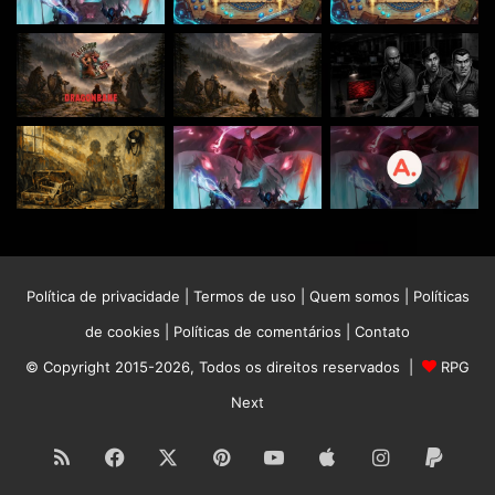
Política de privacidade
|
Termos de uso
|
Quem somos
|
Políticas
de cookies
|
Políticas de comentários
|
Contato
© Copyright 2015-2026, Todos os direitos reservados |
RPG
Next
RSS
Facebook
X
Pinterest
YouTube
Apple
Instagram
Paypa