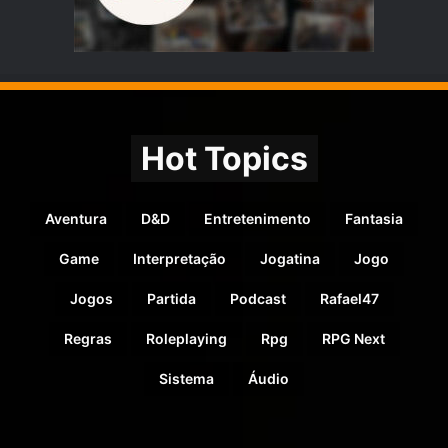
Hot Topics
Aventura
D&D
Entretenimento
Fantasia
Game
Interpretação
Jogatina
Jogo
Jogos
Partida
Podcast
Rafael47
Regras
Roleplaying
Rpg
RPG Next
Sistema
Áudio