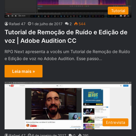
Tutorial
Rafael 47
1 de julho de 2017
2
544
Tutorial de Remoção de Ruído e Edição de
voz | Adobe Audition CC
RPG Next apresenta a vocês um Tutorial de Remoção de Ruído
e Edição de voz no Adobe Audition. Esse passo…
Leia mais »
Entrevista
Rafael 47
6 de janeiro de 2017
0
291