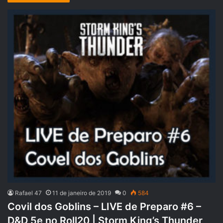
Rafael 47
11 de janeiro de 2019
0
584
Covil dos Goblins – LIVE de Preparo #6 –
D&D 5e no Roll20 | Storm King’s Thunder