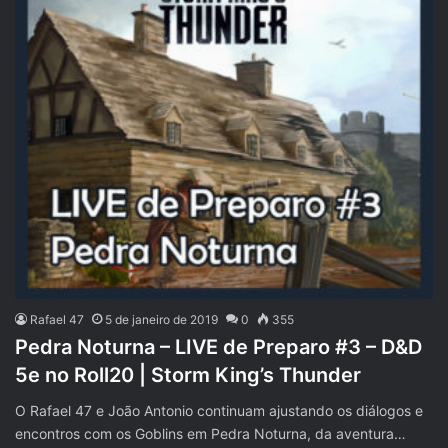
Rafael 47
5 de janeiro de 2019
0
355
Pedra Noturna – LIVE de Preparo #3 – D&D
5e no Roll20 | Storm King’s Thunder
O Rafael 47 e João Antonio continuam ajustando os diálogos e
encontros com os Goblins em Pedra Noturna, da aventura…