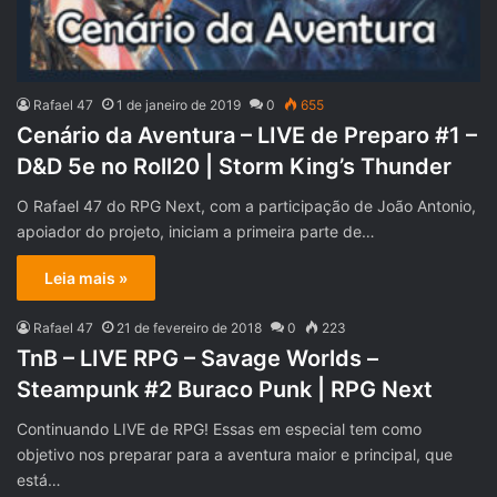
Rafael 47
1 de janeiro de 2019
0
655
Cenário da Aventura – LIVE de Preparo #1 –
D&D 5e no Roll20 | Storm King’s Thunder
O Rafael 47 do RPG Next, com a participação de João Antonio,
apoiador do projeto, iniciam a primeira parte de…
Leia mais »
Rafael 47
21 de fevereiro de 2018
0
223
TnB – LIVE RPG – Savage Worlds –
Steampunk #2 Buraco Punk | RPG Next
Continuando LIVE de RPG! Essas em especial tem como
objetivo nos preparar para a aventura maior e principal, que
está…