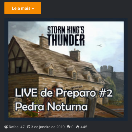
Leia mais »
Rafael 47
3 de janeiro de 2019
0
445