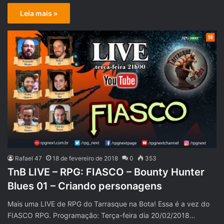
Leia mais »
Rafael 47
18 de fevereiro de 2018
0
353
TnB LIVE – RPG: FIASCO – Bounty Hunter
Blues 01 – Criando personagens
Mais uma LIVE de RPG do Tarrasque na Bota! Essa é a vez do
FIASCO RPG. Programação: Terça-feira dia 20/02/2018…