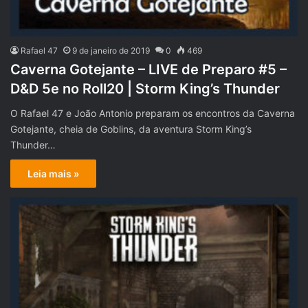
Rafael 47
9 de janeiro de 2019
0
469
Caverna Gotejante – LIVE de Preparo #5 –
D&D 5e no Roll20 | Storm King’s Thunder
O Rafael 47 e João Antonio preparam os encontros da Caverna
Gotejante, cheia de Goblins, da aventura Storm King’s
Thunder…
Leia mais »