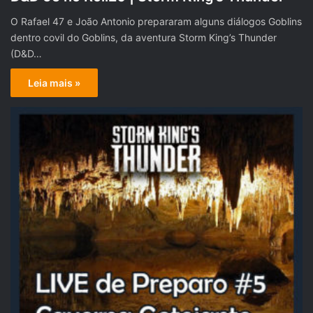
O Rafael 47 e João Antonio prepararam alguns diálogos Goblins
dentro covil do Goblins, da aventura Storm King’s Thunder
(D&D…
Leia mais »