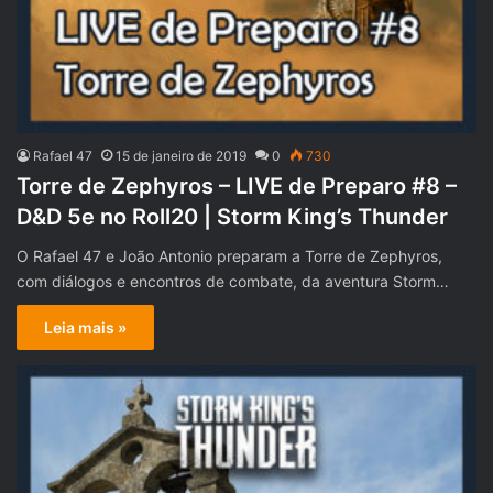
Rafael 47
15 de janeiro de 2019
0
730
Torre de Zephyros – LIVE de Preparo #8 –
D&D 5e no Roll20 | Storm King’s Thunder
O Rafael 47 e João Antonio preparam a Torre de Zephyros,
com diálogos e encontros de combate, da aventura Storm…
Leia mais »