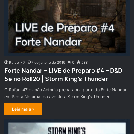
Rafael 47
7 de janeiro de 2019
0
283
Forte Nandar – LIVE de Preparo #4 – D&D
5e no Roll20 | Storm King’s Thunder
O Rafael 47 e João Antonio preparam a parte do Forte Nandar
em Pedra Noturna, da aventura Storm King’s Thunder…
Leia mais »