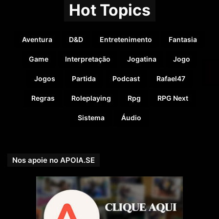
Hot Topics
Aventura
D&D
Entretenimento
Fantasia
Game
Interpretação
Jogatina
Jogo
Jogos
Partida
Podcast
Rafael47
Regras
Roleplaying
Rpg
RPG Next
Sistema
Áudio
Nos apoie no APOIA.SE