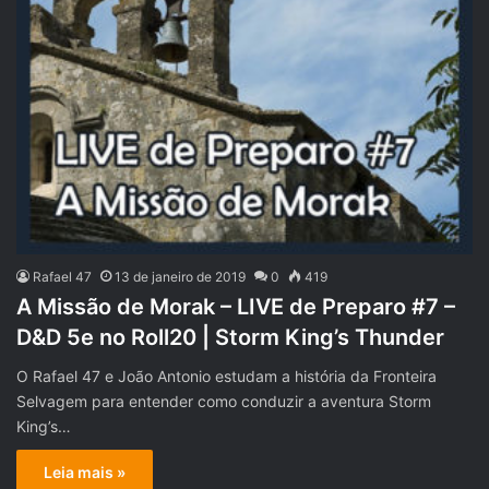
Rafael 47
13 de janeiro de 2019
0
419
A Missão de Morak – LIVE de Preparo #7 –
D&D 5e no Roll20 | Storm King’s Thunder
O Rafael 47 e João Antonio estudam a história da Fronteira
Selvagem para entender como conduzir a aventura Storm
King’s…
Leia mais »