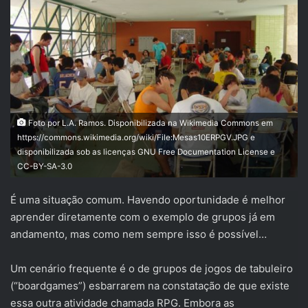
Foto por L.A. Ramos. Disponibilizada na Wikimedia Commons em
https://commons.wikimedia.org/wiki/File:Mesas10ERPGV.JPG e
disponibilizada sob as licenças GNU Free Documentation License e
CC-BY-SA-3.0
É uma situação comum. Havendo oportunidade é melhor
aprender diretamente com o exemplo de grupos já em
andamento, mas como nem sempre isso é possível…
Um cenário frequente é o de grupos de jogos de tabuleiro
(“boardgames”) esbarrarem na constatação de que existe
essa outra atividade chamada RPG. Embora as