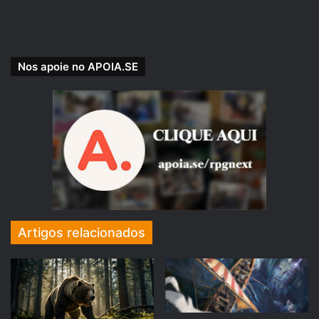
SUPORTE NOSSA CAUSA!
Nos apoie no APOIA.SE
Nossa Campanha do PADRIM está no AR! Acesse e
veja nossas Metas e Recompensas para os patronos.
https://www.padrim.com.br/rpgnext
Artigos relacionados