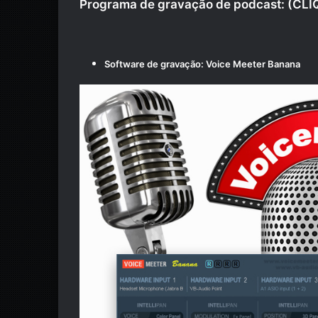
Programa de gravação de podcast:
(
CLI
Software de gravação:
Voice Meeter Banana