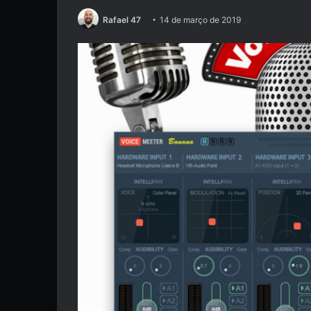
Rafael 47
14 de março de 2019