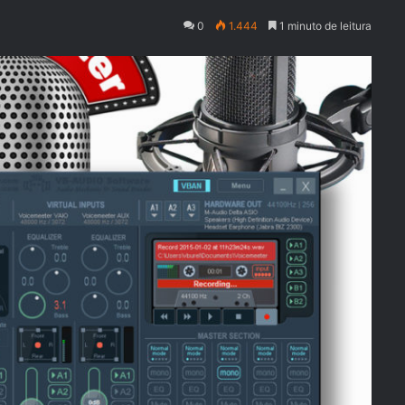
0
1.444
1 minuto de leitura