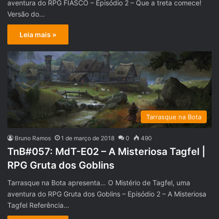
aventura do RPG FIASCO – Episódio 2 – Que a treta comece!
Versão do…
Leia mais »
Tarrasque na Bota
Bruno Ramos
1 de março de 2018
0
490
TnB#057: MdT-E02 – A Misteriosa Tagfel |
RPG Gruta dos Goblins
Tarrasque na Bota apresenta… O Mistério de Tagfel, uma
aventura do RPG Gruta dos Goblins – Episódio 2 – A Misteriosa
Tagfel Referência…