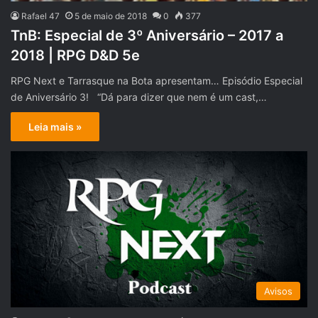
Rafael 47
5 de maio de 2018
0
377
TnB: Especial de 3º Aniversário – 2017 a
2018 | RPG D&D 5e
RPG Next e Tarrasque na Bota apresentam… Episódio Especial
de Aniversário 3! “Dá para dizer que nem é um cast,…
Leia mais »
Avisos