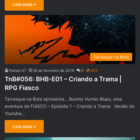
Leia mais »
Tarrasque na Bota
Rafael 47
26 de fevereiro de 2018
0
822
TnB#056: BHB-E01 – Criando a Trama |
RPG Fiasco
Tarrasque na Bota apresenta… Bounty Hunter Blues, uma
aventura de FIASCO – Episódio 1 – Criando a Trama Versão do
Youtube…
Leia mais »