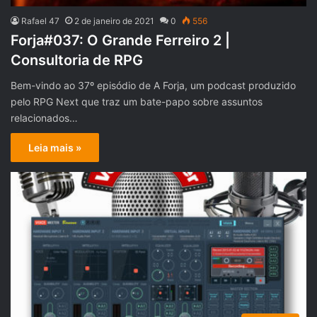
Rafael 47
2 de janeiro de 2021
0
556
Forja#037: O Grande Ferreiro 2 |
Consultoria de RPG
Bem-vindo ao 37º episódio de A Forja, um podcast produzido
pelo RPG Next que traz um bate-papo sobre assuntos
relacionados…
Leia mais »