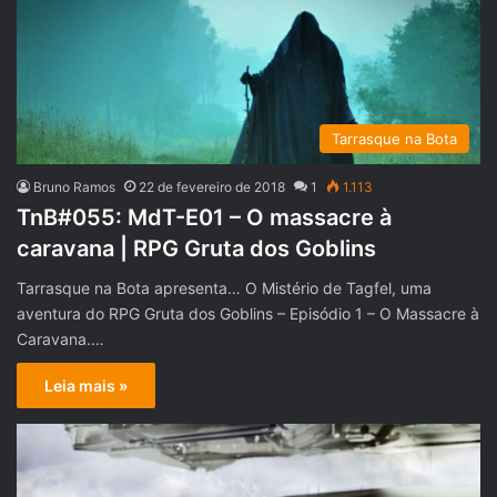
Tarrasque na Bota
Bruno Ramos
22 de fevereiro de 2018
1
1.113
TnB#055: MdT-E01 – O massacre à
caravana | RPG Gruta dos Goblins
Tarrasque na Bota apresenta… O Mistério de Tagfel, uma
aventura do RPG Gruta dos Goblins – Episódio 1 – O Massacre à
Caravana.…
Leia mais »