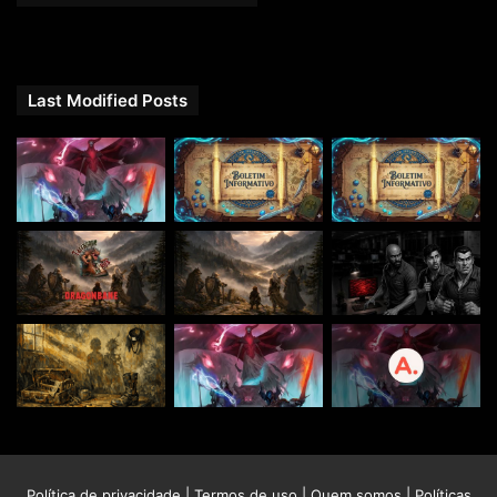
Last Modified Posts
Política de privacidade
|
Termos de uso
|
Quem somos
|
Políticas