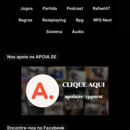
Jogos
Partida
Podcast
Rafael47
Regras
Roleplaying
Rpg
RPG Next
Sistema
Áudio
Nos apoie no APOIA.SE
Encontre-nos no Facebook