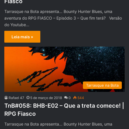
Fiasco
Tarrasque na Bota apresenta… Bounty Hunter Blues, uma
aventura do RPG FIASCO – Episódio 3 – Que fim terá? Versão
do Youtube…
Leia mais »
Tarrasque na Bota
Rafael 47
5 de março de 2018
0
544
TnB#058: BHB-E02 – Que a treta comece! |
RPG Fiasco
Tarrasque na Bota apresenta… Bounty Hunter Blues, uma