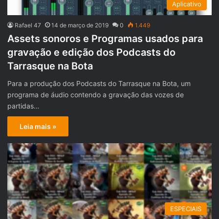
Aplicativo
Rafael 47
14 de março de 2019
0
1.449
Assets sonoros e Programas usados para
gravação e edição dos Podcasts do
Tarrasque na Bota
Para a produção dos Podcasts do Tarrasque na Bota, um
programa de áudio contendo a gravação das vozes de
partidas…
Leia mais »
ESPECIAIS