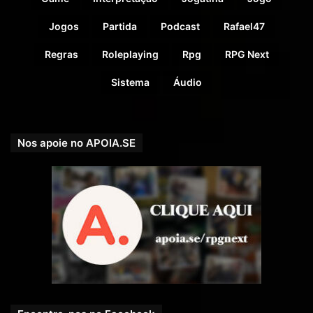
Jogos
Partida
Podcast
Rafael47
Regras
Roleplaying
Rpg
RPG Next
Sistema
Áudio
Nos apoie no APOIA.SE