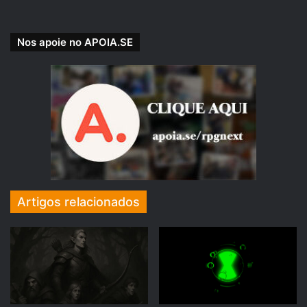
Nos apoie no APOIA.SE
APOIE NOSSA CAUSA!
Nossa Campanha do PADRIM está no AR! Acesse e
veja nossas Metas e Recompensas para os patronos.
padrim.com.br/rpgnext
Artigos relacionados