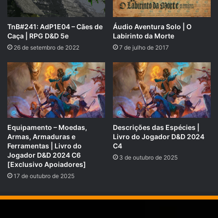
Áudio Aventura Solo | O
TnB#241: AdP1E04 – Cães de
Labirinto da Morte
Caça | RPG D&D 5e
7 de julho de 2017
26 de setembro de 2022
Equipamento – Moedas,
Descrições das Espécies |
Armas, Armaduras e
Livro do Jogador D&D 2024
Ferramentas | Livro do
C4
Jogador D&D 2024 C6
3 de outubro de 2025
[Exclusivo Apoiadores]
17 de outubro de 2025