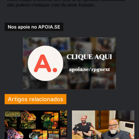
Raphael Sky, como Inquisidor.
APOIE NOSSA CAUSA!
Nos apoie no APOIA.SE
Doadores
CONHEÇA TAMBÉM NOSSOS
Artigos relacionados
PARCEIROS