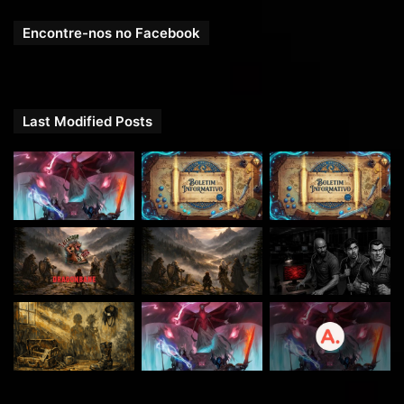
Encontre-nos no Facebook
Last Modified Posts
New Rogue | 2024 Player’s Handbook | D&D