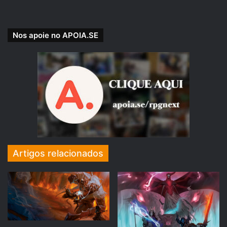
Nos apoie no APOIA.SE
SUPORTE NOSSA CAUSA!
Nossa Campanha do PADRIM está no AR! Acesse e
veja nossas Metas e Recompensas para os patronos.
https://www.padrim.com.br/rpgnext
Artigos relacionados