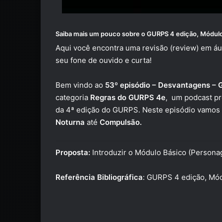
Saiba mais um pouco sobre o
GURPS 4 edição, Módulo
Aqui você encontra uma revisão (review) em áu
seu fone de ouvido e curta!
Bem vindo ao
53º episódio – Desvantagens – 
categoria
Regras do GURPS 4e
,
um podcast pr
da 4ª edição do GURPS. Neste episódio vamos 
Noturna
até
Compulsão.
Proposta:
Introduzir o Módulo Básico (Person
Referência Bibliográfica
:
GURPS 4 edição, Mód