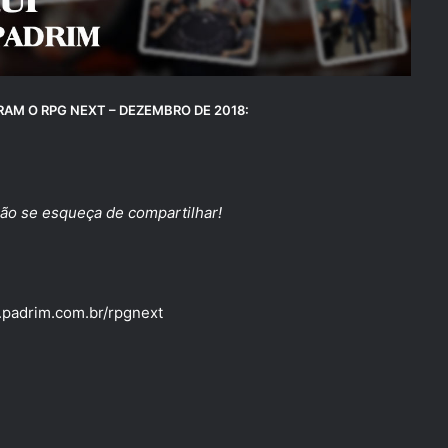
AM O RPG NEXT – DEZEMBRO DE 2018:
ão se esqueça de compartilhar!
.padrim.com.br/rpgnext