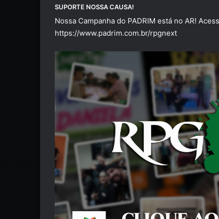
SUPORTE NOSSA CAUSA!
Nossa Campanha do PADRIM está no AR! Acesse
https://www.padrim.com.br/rpgnext