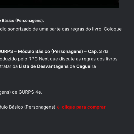
 Básico (Personagens)
.
dio sonorizado de uma parte das regras do livro. Coloque
GURPS – Módulo Básico (Personagens) – Cap. 3
da
oduzido pelo RPG Next que discute as regras dos livros
tratar da
Lista de Desvantagens
de
Cegueira
agens) de GURPS 4e.
ulo Básico (Personagens)
← clique para comprar