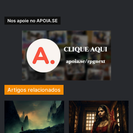
Damocles: O início
← clique para comprar
Nos apoie no APOIA.SE
Artigos relacionados