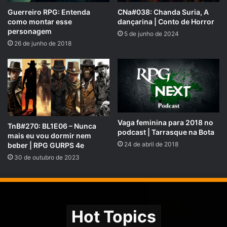
Guerreiro RPG: Entenda
CNa#038: Chanda Suria, A
como montar esse
dançarina | Conto de Horror
personagem
5 de junho de 2024
26 de junho de 2018
Vaga feminina para 2018 no
TnB#270: BL1E06 – Nunca
podcast | Tarrasque na Bota
mais eu vou dormir nem
24 de abril de 2018
beber | RPG GURPS 4e
30 de outubro de 2023
Hot Topics