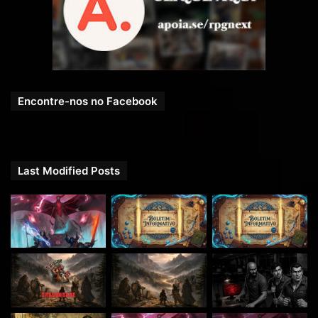
mais diversos assuntos.
Encontre-nos no Facebook
Veja ainda o
Bar da Barda
Last Modified Posts
SITE QUESTCAST:
https://questcast.com.br/