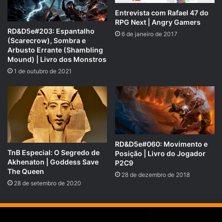
Entrevista com Rafael 47 do
RPG Next | Angry Gamers
RD&D5e#203: Espantalho
6 de janeiro de 2017
(Scarecrow), Sombra e
Arbusto Errante (Shambling
Mound) | Livro dos Monstros
1 de outubro de 2021
RD&D5e#060: Movimento e
TnB Especial: O Segredo de
Posição | Livro do Jogador
Akhenaton | Goddess Save
P2C9
The Queen
28 de dezembro de 2018
28 de setembro de 2020