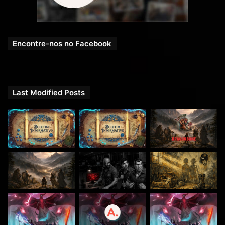
Encontre-nos no Facebook
Last Modified Posts
O RPG Next agora tem um grupo oficial no
Telegram
!
Venha trocar ideias, compartilhar suas aventuras e se
conectar com outros jogadores apaixonados por RPG.
Entre agora e faça parte dessa comunidade épica: