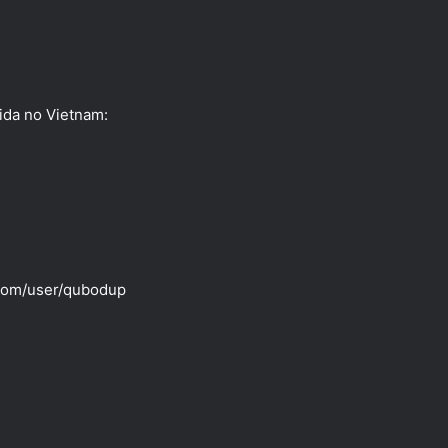
ida no Vietnam:
.com/user/qubodup