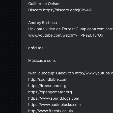
Guilherme Oelsner
Discord https://discord.gg/kjCBv4Q
Andrey Barbosa
Link para video de Forrest Gump cena com corr
www.youtube.com/watch?v=IPPaZU18rUg
créditos:
Músicas e sons
Iwan ‘qubodup’ Gabovitch http://www.youtube
http://soundbible.com
https://freesound.org
https://opengameart.org
https://www.sounddogs.com
https://www.audioblocks.com
http://www.freesfx.co.uk/