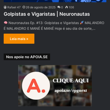
Rafael 47
26 de agosto de 2025
0
106
Golpistas e Vigaristas | Neuronautas
Neuronautas Ep. #13: Golpistas e Vigaristas
MALANDRO
É MALANDRO E MANÉ É MANÉ Hoje é seu dia de sorte,…
Leia mais »
Nos apoie no APOIA.SE