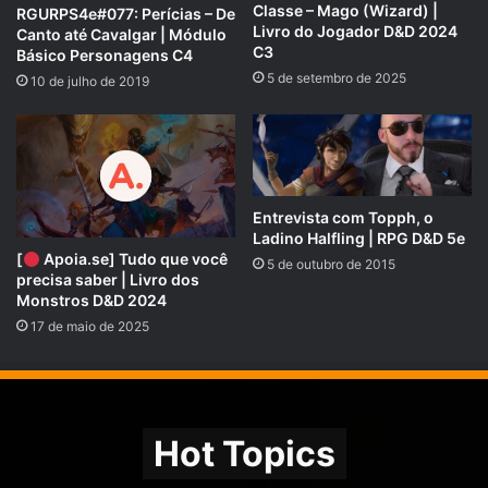
Classe – Mago (Wizard) |
RGURPS4e#077: Perícias – De
Livro do Jogador D&D 2024
Canto até Cavalgar | Módulo
C3
Básico Personagens C4
5 de setembro de 2025
10 de julho de 2019
Entrevista com Topph, o
Ladino Halfling | RPG D&D 5e
[
Apoia.se] Tudo que você
5 de outubro de 2015
precisa saber | Livro dos
Monstros D&D 2024
17 de maio de 2025
Hot Topics