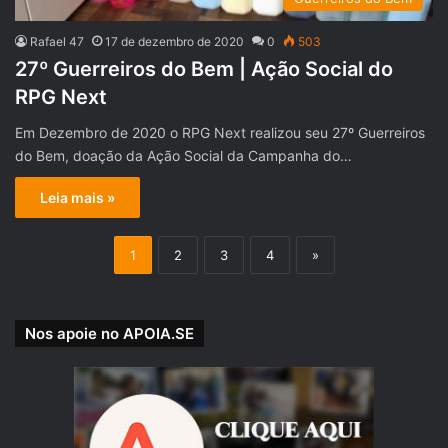
Rafael 47
17 de dezembro de 2020
0
503
27º Guerreiros do Bem | Ação Social do
RPG Next
Em Dezembro de 2020 o RPG Next realizou seu 27º Guerreiros
do Bem, doação da Ação Social da Campanha do…
Leia mais »
1
2
3
4
»
Nos apoie no APOIA.SE