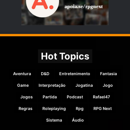
Hot Topics
Aventura
D&D
Entretenimento
Fantasia
Game
Interpretação
Jogatina
Jogo
Jogos
Partida
Podcast
Rafael47
Regras
Roleplaying
Rpg
RPG Next
Sistema
Áudio