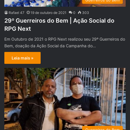
Guerreiros do Bem
Rafael 47
19 de outubro de 2021
0
303
29º Guerreiros do Bem | Ação Social do
RPG Next
Em Outubro de 2021 o RPG Next realizou seu 29º Guerreiros do
Bem, doação da Ação Social da Campanha do…
Leia mais »
Guerreiros do Bem