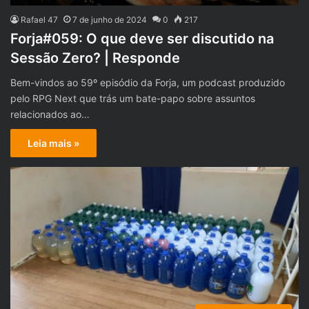
Rafael 47
7 de junho de 2024
0
217
Forja#059: O que deve ser discutido na
Sessão Zero? | Responde
Bem-vindos ao 59º episódio da Forja, um podcast produzido
pelo RPG Next que trás um bate-papo sobre assuntos
relacionados ao…
Leia mais »