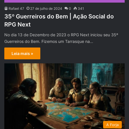
Rafael 47
27 de julho de 2024
0
341
35º Guerreiros do Bem | Ação Social do
RPG Next
No dia 13 de Dezembro de 2023 o RPG Next iniciou seu 35º
Guerreiros do Bem. Fizemos um Tarrasque na…
Leia mais »
A Forja