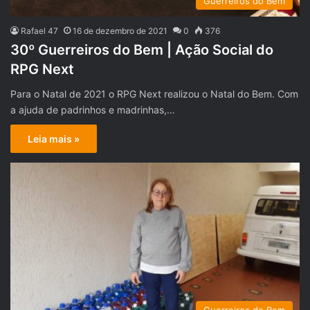
Guerreiros do Bem
Rafael 47
16 de dezembro de 2021
0
376
30º Guerreiros do Bem | Ação Social do
RPG Next
Para o Natal de 2021 o RPG Next realizou o Natal do Bem. Com
a ajuda de padrinhos e madrinhas,…
Leia mais »