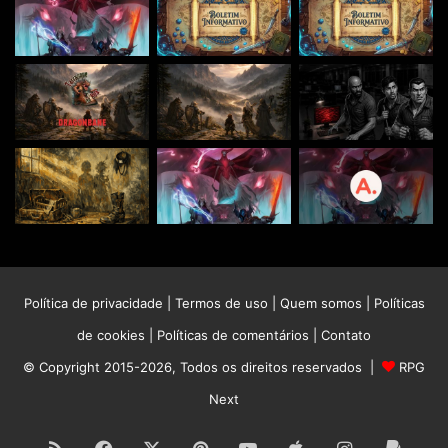
Política de privacidade
|
Termos de uso
|
Quem somos
|
Políticas
de cookies
|
Políticas de comentários
|
Contato
© Copyright 2015-2026, Todos os direitos reservados |
RPG
Next
RSS
Facebook
X
Pinterest
YouTube
Apple
Instagram
Paypa