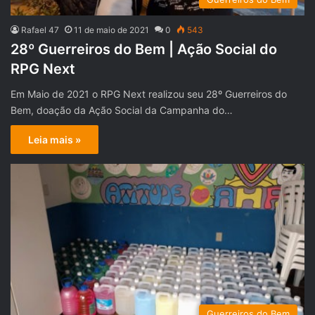
Rafael 47
11 de maio de 2021
0
543
28º Guerreiros do Bem | Ação Social do
RPG Next
Em Maio de 2021 o RPG Next realizou seu 28º Guerreiros do
Bem, doação da Ação Social da Campanha do…
Leia mais »
Guerreiros do Bem