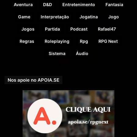
Aventura
D&D
Entretenimento
Fantasia
Game
Interpretação
Jogatina
Jogo
Jogos
Partida
Podcast
Rafael47
Regras
Roleplaying
Rpg
RPG Next
Sistema
Áudio
Nos apoie no APOIA.SE