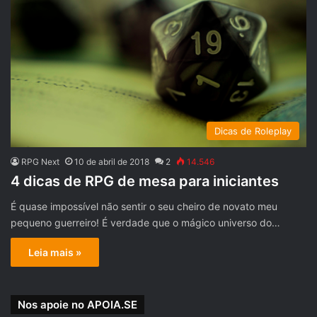
Dicas de Roleplay
RPG Next
10 de abril de 2018
2
14.546
4 dicas de RPG de mesa para iniciantes
É quase impossível não sentir o seu cheiro de novato meu
pequeno guerreiro! É verdade que o mágico universo do…
Leia mais »
Nos apoie no APOIA.SE