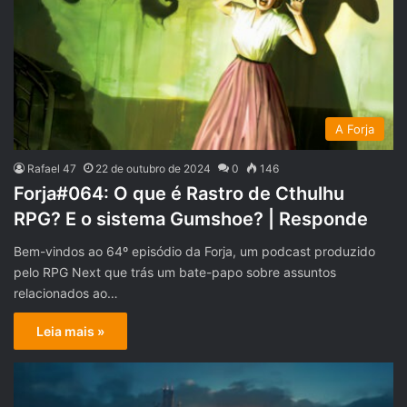
A Forja
Rafael 47
22 de outubro de 2024
0
146
Forja#064: O que é Rastro de Cthulhu
RPG? E o sistema Gumshoe? | Responde
Bem-vindos ao 64º episódio da Forja, um podcast produzido
pelo RPG Next que trás um bate-papo sobre assuntos
relacionados ao…
Leia mais »