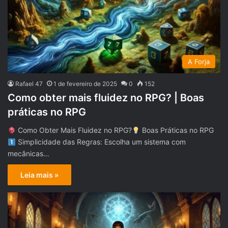
A Forja
Rafael 47
1 de fevereiro de 2025
0
152
Como obter mais fluidez no RPG? | Boas
práticas no RPG
Como Obter Mais Fluidez no RPG?
Boas Práticas no RPG
Simplicidade das Regras: Escolha um sistema com
mecânicas…
Leia mais »