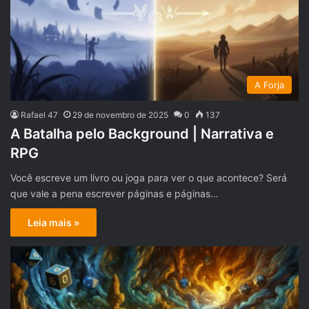
A Forja
Rafael 47
29 de novembro de 2025
0
137
A Batalha pelo Background | Narrativa e
RPG
Você escreve um livro ou joga para ver o que acontece? Será
que vale a pena escrever páginas e páginas…
Leia mais »