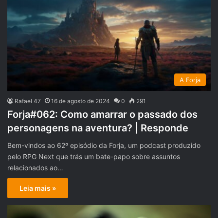
A Forja
Rafael 47
16 de agosto de 2024
0
291
Forja#062: Como amarrar o passado dos
personagens na aventura? | Responde
Bem-vindos ao 62º episódio da Forja, um podcast produzido
pelo RPG Next que trás um bate-papo sobre assuntos
relacionados ao…
Leia mais »