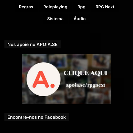
Regras
Roleplaying
Rpg
RPG Next
Sistema
Áudio
Nos apoie no APOIA.SE
Encontre-nos no Facebook