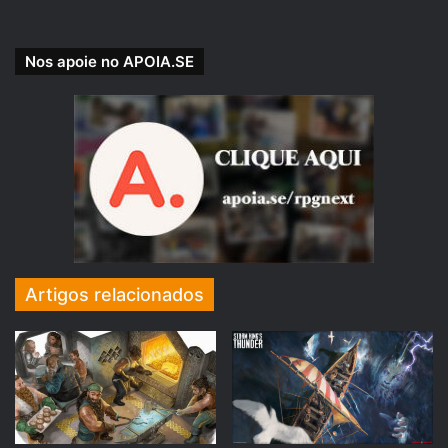
Nos apoie no APOIA.SE
Boletim Informativo RPG Next
https://bit.ly/boletim-informativo-rpg-next
Artigos relacionados