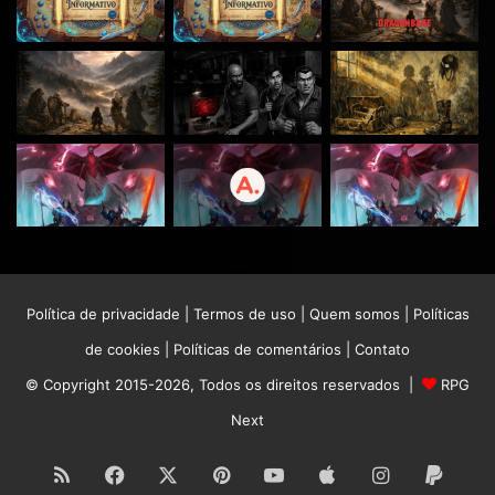
Política de privacidade
|
Termos de uso
|
Quem somos
|
Políticas
de cookies
|
Políticas de comentários
|
Contato
© Copyright 2015-2026, Todos os direitos reservados |
RPG
Next
RSS
Facebook
X
Pinterest
YouTube
Apple
Instagram
Paypa