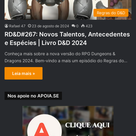
Regras do D&D
Rafael 47
23 de agosto de 2024
0
423
RD&D#267: Novos Talentos, Antecedentes
e Espécies | Livro D&D 2024
Conheça mais sobre a nova versão do RPG Dungeons &
Dragons 2024. Bem-vindo a mais um episódio do Regras do…
Leia mais »
Nos apoie no APOIA.SE