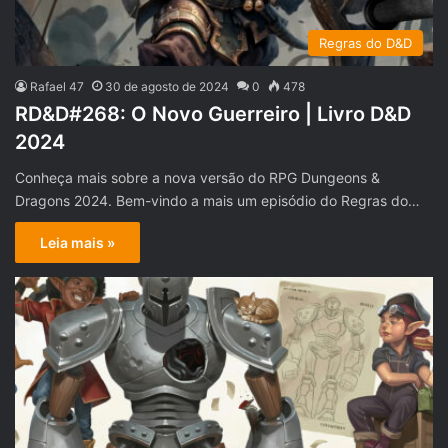
Regras do D&D
Rafael 47
30 de agosto de 2024
0
478
RD&D#268: O Novo Guerreiro | Livro D&D
2024
Conheça mais sobre a nova versão do RPG Dungeons &
Dragons 2024. Bem-vindo a mais um episódio do Regras do…
Leia mais »