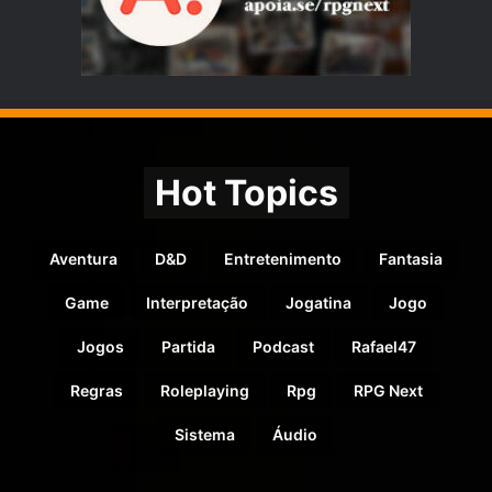
Hot Topics
Aventura
D&D
Entretenimento
Fantasia
Game
Interpretação
Jogatina
Jogo
Jogos
Partida
Podcast
Rafael47
Regras
Roleplaying
Rpg
RPG Next
Sistema
Áudio