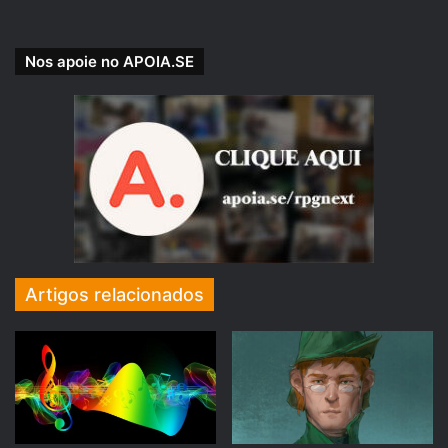
COMPRE AQUI → Dungeons & Dragons Rpg: Dungeon
Nos apoie no APOIA.SE
Masters Guide Hard Cover (2024)
Artigos relacionados
COMPRE AQUI → Dungeons & Dragons Rpg: Monster
Manual Hard Cover (2024)