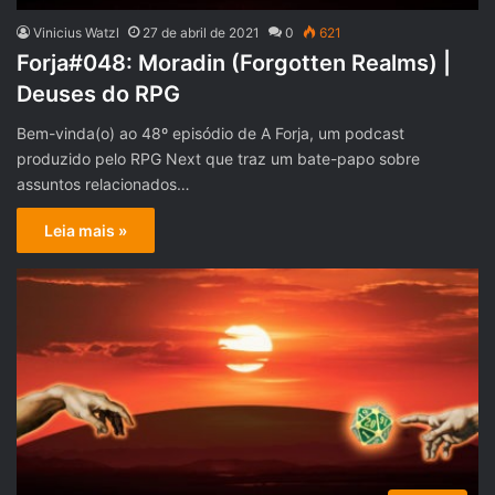
Vinicius Watzl
27 de abril de 2021
0
621
Forja#048: Moradin (Forgotten Realms) |
Deuses do RPG
Bem-vinda(o) ao 48º episódio de A Forja, um podcast
produzido pelo RPG Next que traz um bate-papo sobre
assuntos relacionados…
Leia mais »