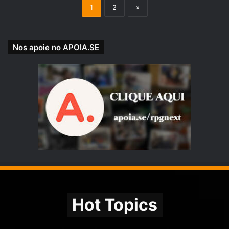
1
2
»
Nos apoie no APOIA.SE
Hot Topics