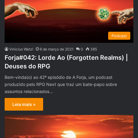
Podcast
Vinicius Watzl
6 de março de 2021
0
385
Forja#042: Lorde Ao (Forgotten Realms) |
Deuses do RPG
Bem-vinda(o) ao 42º episódio de A Forja, um podcast
produzido pelo RPG Next que traz um bate-papo sobre
assuntos relacionados…
Leia mais »