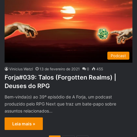
Podcast
Vinicius Watzl
13 de fevereiro de 2021
0
455
Forja#039: Talos (Forgotten Realms) |
Deuses do RPG
Bem-vinda(o) ao 39º episódio de A Forja, um podcast
produzido pelo RPG Next que traz um bate-papo sobre
assuntos relacionados…
Leia mais »