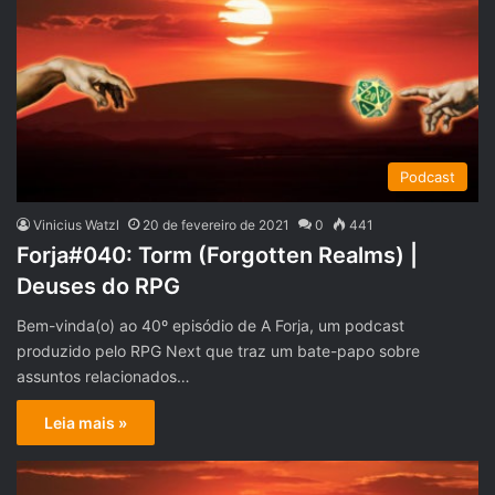
Podcast
Vinicius Watzl
20 de fevereiro de 2021
0
441
Forja#040: Torm (Forgotten Realms) |
Deuses do RPG
Bem-vinda(o) ao 40º episódio de A Forja, um podcast
produzido pelo RPG Next que traz um bate-papo sobre
assuntos relacionados…
Leia mais »