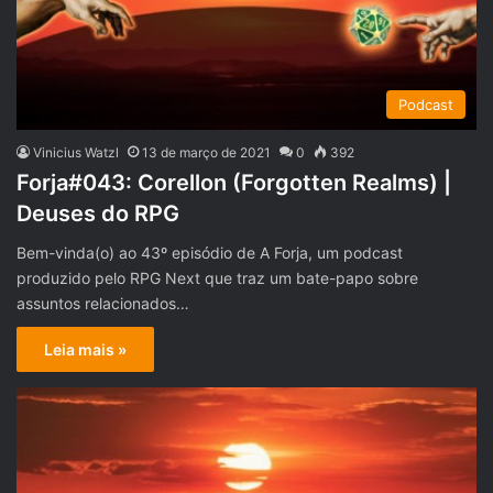
Podcast
Vinicius Watzl
13 de março de 2021
0
392
Forja#043: Corellon (Forgotten Realms) |
Deuses do RPG
Bem-vinda(o) ao 43º episódio de A Forja, um podcast
produzido pelo RPG Next que traz um bate-papo sobre
assuntos relacionados…
Leia mais »