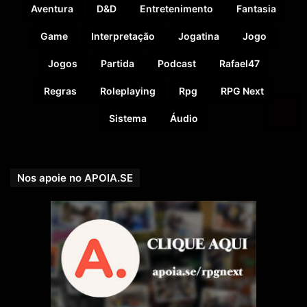
Aventura
D&D
Entretenimento
Fantasia
Game
Interpretação
Jogatina
Jogo
Jogos
Partida
Podcast
Rafael47
Regras
Roleplaying
Rpg
RPG Next
Sistema
Áudio
Nos apoie no APOIA.SE