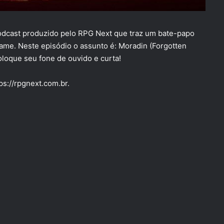
podcast produzido pelo RPG Next que traz um bate-papo
ame. Neste episódio o assunto é: Moradin (Forgotten
oloque seu fone de ouvido e curta!
ps://rpgnext.com.br.