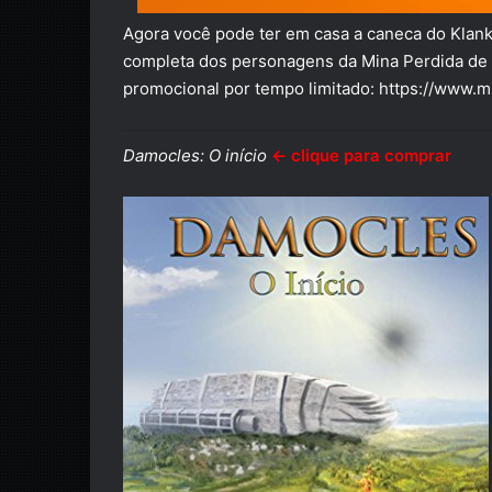
Agora você pode ter em casa a caneca do Klank,
completa dos personagens da Mina Perdida de P
promocional por tempo limitado:
https://www.m
Damocles: O início
← clique para comprar