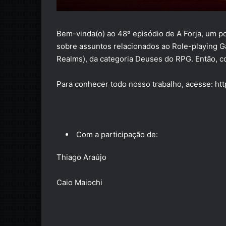
Bem-vinda(o) ao 48º episódio de A Forja, um 
sobre assuntos relacionados ao Role-playing G
Realms), da categoria Deuses do RPG. Então, c
Para conhecer todo nosso trabalho, acesse: htt
Com a participação de:
Thiago Araújo
Caio Maiochi